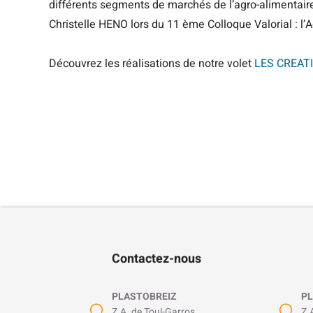
différents segments de marchés de l’agro-alimentair
Christelle HENO lors du 11 ème Colloque Valorial : l’Ag
Découvrez les réalisations de notre volet
LES CREAT
Contactez-nous
PLASTOBREIZ
PL
Z.A. de Toul-Garros
Z.