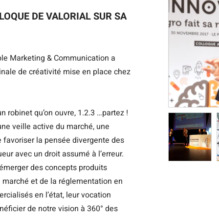
LOQUE DE VALORIAL SUR SA
sable Marketing & Communication a
inale de créativité mise en place chez
n robinet qu’on ouvre, 1.2.3 …partez !
une veille active du marché, une
de favoriser la pensée divergente des
ueur avec un droit assumé à l’erreur.
e émerger des concepts produits
 marché et de la réglementation en
cialisés en l’état, leur vocation
énéficier de notre vision à 360° des