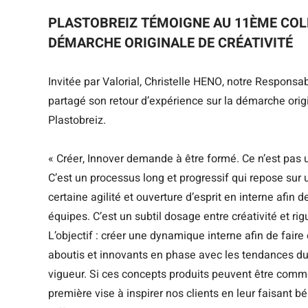
PLASTOBREIZ TÉMOIGNE AU 11ÈME COL
DÉMARCHE ORIGINALE DE CRÉATIVITÉ
Invitée par Valorial, Christelle HENO, notre Respon
partagé son retour d’expérience sur la démarche orig
Plastobreiz.
« Créer, Innover demande à être formé. Ce n’est pas u
C’est un processus long et progressif qui repose sur 
certaine agilité et ouverture d’esprit en interne afin 
équipes. C’est un subtil dosage entre créativité et rig
L’objectif : créer une dynamique interne afin de fair
aboutis et innovants en phase avec les tendances du
vigueur. Si ces concepts produits peuvent être commer
première vise à inspirer nos clients en leur faisant b