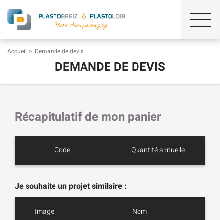
Accueil
Demande de devis
DEMANDE DE DEVIS
Récapitulatif de mon panier
Code
Quantité annuelle
Je souhaite un projet similaire :
Image
Nom