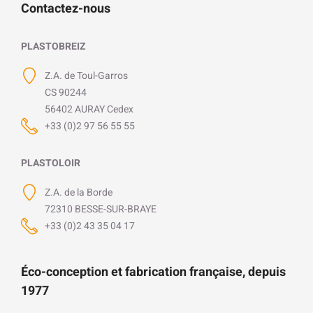
Contactez-nous
PLASTOBREIZ
Z.A. de Toul-Garros
CS 90244
56402 AURAY Cedex
+33 (0)2 97 56 55 55
PLASTOLOIR
Z.A. de la Borde
72310 BESSE-SUR-BRAYE
+33 (0)2 43 35 04 17
Éco-conception et fabrication française, depuis
1977