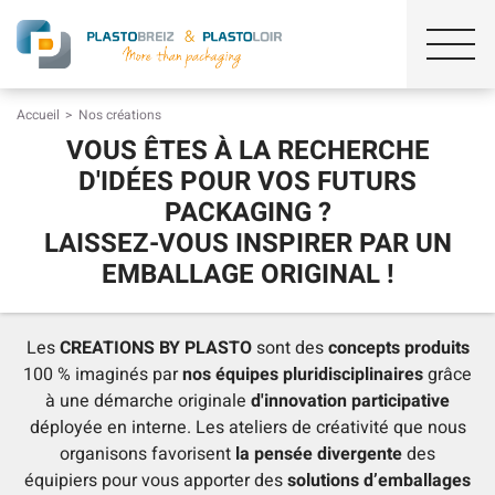
Accueil
Nos créations
VOUS ÊTES À LA RECHERCHE
D'IDÉES POUR VOS FUTURS
PACKAGING ?
LAISSEZ-VOUS INSPIRER PAR UN
EMBALLAGE ORIGINAL !
Les
CREATIONS BY PLASTO
sont des
concepts produits
100 % imaginés par
nos équipes pluridisciplinaires
grâce
à une démarche originale
d'innovation participative
déployée en interne. Les ateliers de créativité que nous
organisons favorisent
la pensée divergente
des
équipiers pour vous apporter des
solutions d’emballages