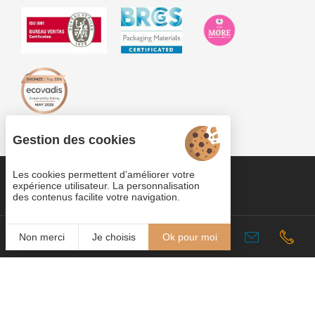
Gestion des cookies
Les cookies permettent d’améliorer votre
Cookies
expérience utilisateur. La personnalisation
Plan du site
des contenus facilite votre navigation.
Mentions légales
Fr
Non merci
Je choisis
Ok pour moi
© 2022
Copyright Plastobreiz-Plastoloir 2026 - Tous droits
Juliana
réservés