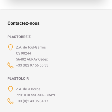
Contactez-nous
PLASTOBREIZ
Z.A. de Toul-Garros
CS 90244
56402 AURAY Cedex
+33 (0)2 97 56 55 55
PLASTOLOIR
Z.A. de la Borde
72310 BESSE-SUR-BRAYE
+33 (0)2 43 35 04 17