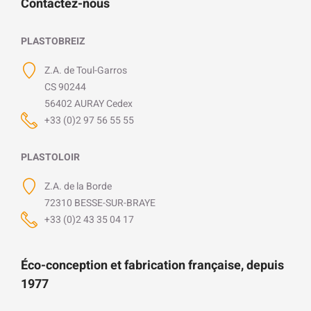
Contactez-nous
PLASTOBREIZ
Z.A. de Toul-Garros
CS 90244
56402 AURAY Cedex
+33 (0)2 97 56 55 55
PLASTOLOIR
Z.A. de la Borde
72310 BESSE-SUR-BRAYE
+33 (0)2 43 35 04 17
Éco-conception et fabrication française, depuis
1977