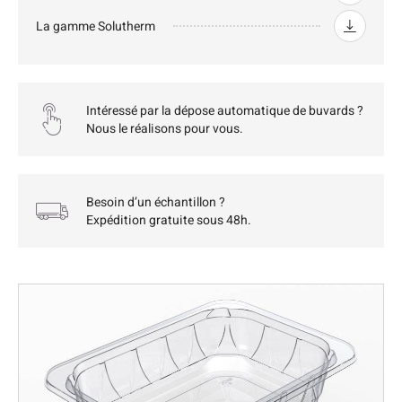
La gamme Solutherm
Intéressé par la dépose automatique de buvards ?
Nous le réalisons pour vous.
Besoin d’un échantillon ?
Expédition gratuite sous 48h.