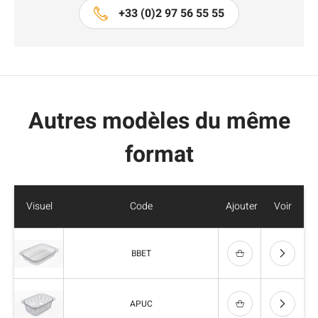
+33 (0)2 97 56 55 55
Autres modèles du même
format
Visuel
Code
Ajouter
Voir
BBET
APUC