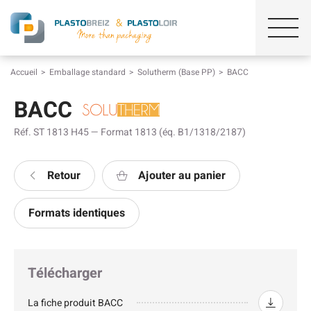
Accueil
Emballage standard
Solutherm (Base PP)
BACC
BACC
Réf. ST 1813 H45 — Format 1813 (éq. B1/1318/2187)
Retour
Ajouter au panier
Formats identiques
Télécharger
La fiche produit BACC