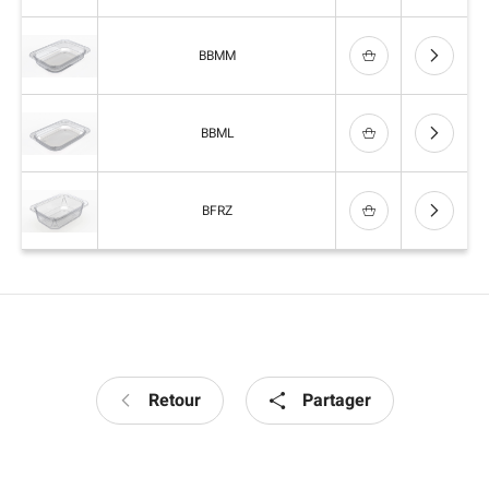
BBMM
BBML
BFRZ
Retour
Partager