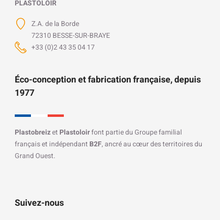
PLASTOLOIR
Z.A. de la Borde
72310 BESSE-SUR-BRAYE
+33 (0)2 43 35 04 17
Éco-conception et fabrication française, depuis
1977
Plastobreiz
et
Plastoloir
font partie du Groupe familial
français et indépendant
B2F
, ancré au cœur des territoires du
Grand Ouest.
Suivez-nous