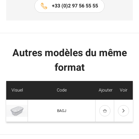
+33 (0)2 97 56 55 55
Autres modèles du même
format
Visuel
Code
Ajouter
Voir
BAGJ