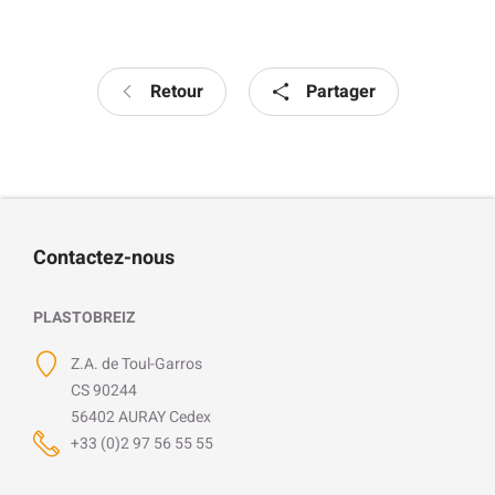
Retour
Partager
Contactez-nous
PLASTOBREIZ
Z.A. de Toul-Garros
CS 90244
56402 AURAY Cedex
+33 (0)2 97 56 55 55