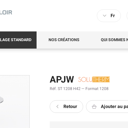
Fr
LAGE STANDARD
NOS CRÉATIONS
QUI SOMMES 
APJW
Réf. ST 1208 H42 — Format 1208
Retour
Ajouter au p