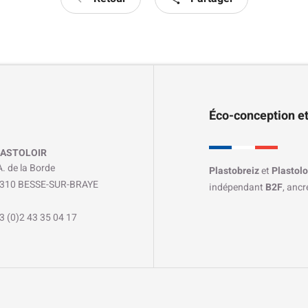
Éco-conception et
ASTOLOIR
A. de la Borde
Plastobreiz
et
Plastolo
310 BESSE-SUR-BRAYE
indépendant
B2F
, anc
3 (0)2 43 35 04 17