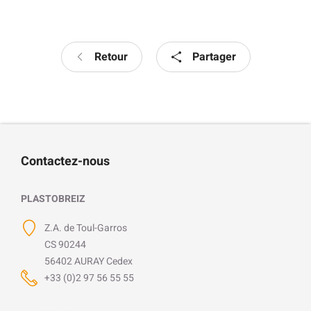
Retour
Partager
Contactez-nous
PLASTOBREIZ
Z.A. de Toul-Garros
CS 90244
56402 AURAY Cedex
+33 (0)2 97 56 55 55