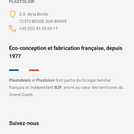
PLASTOLOIR
Z.A. de la Borde
72310 BESSE-SUR-BRAYE
+33 (0)2 43 35 04 17
Éco-conception et fabrication française, depuis
1977
Plastobreiz
et
Plastoloir
font partie du Groupe familial
français et indépendant
B2F
, ancré au cœur des territoires du
Grand Ouest.
Suivez-nous