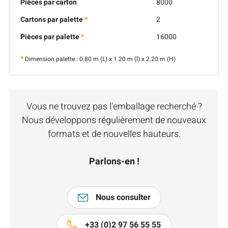
Pièces par carton
8000
Cartons par palette
*
2
Pièces par palette
*
16000
*
Dimension palette : 0.80 m (L) x 1.20 m (l) x 2.20 m (H)
Vous ne trouvez pas l'emballage recherché ?
Nous développons régulièrement de nouveaux
formats et de nouvelles hauteurs.
Parlons-en !
Nous consulter
+33 (0)2 97 56 55 55