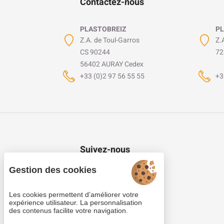
Contactez-nous
PLASTOBREIZ
PL
Z.A. de Toul-Garros
Z.
CS 90244
72
56402 AURAY Cedex
+33 (0)2 97 56 55 55
+3
Suivez-nous
Gestion des cookies
Les cookies permettent d’améliorer votre
expérience utilisateur. La personnalisation
des contenus facilite votre navigation.