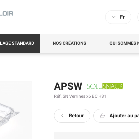
Fr
LAGE STANDARD
NOS CRÉATIONS
QUI SOMMES 
APSW
Réf. SN Verrines x6 BC H31
Retour
Ajouter au p