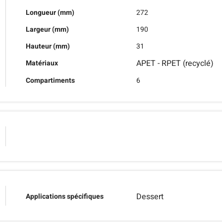
Longueur (mm)
272
Largeur (mm)
190
Hauteur (mm)
31
APET - RPET (recyclé)
Matériaux
Compartiments
6
Dessert
Applications spécifiques