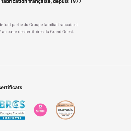
 fabrication française, depuis 1977
ir
font partie du Groupe familial français et
ré au cœur des territoires du Grand Ouest.
ertificats