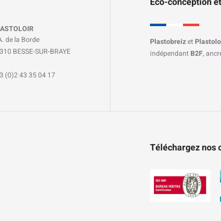
Éco-conception et
ASTOLOIR
A. de la Borde
Plastobreiz
et
Plastolo
310 BESSE-SUR-BRAYE
indépendant
B2F
, anc
3 (0)2 43 35 04 17
Téléchargez nos c