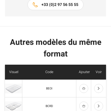
+33 (0)2 97 56 55 55
Autres modèles du même
format
Visuel
Code
Ajouter
Voir
BEOI
BCRD