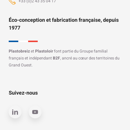
+33 (0)2 43 35 04 17
Éco-conception et fabrication française, depuis
1977
Plastobreiz
et
Plastoloir
font partie du Groupe familial
français et indépendant
B2F
, ancré au cœur des territoires du
Grand Ouest.
Suivez-nous