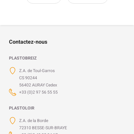
Contactez-nous
PLASTOBREIZ
Z.A. de Toul-Garros
CS 90244
56402 AURAY Cedex
+33 (0)2 97 56 55 55
PLASTOLOIR
Z.A. de la Borde
72310 BESSE-SUR-BRAYE