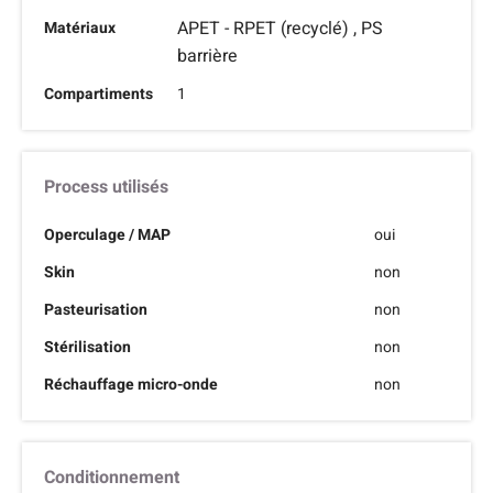
APET - RPET (recyclé) , PS
Matériaux
barrière
Compartiments
1
Process utilisés
Operculage / MAP
oui
Skin
non
Pasteurisation
non
Stérilisation
non
Réchauffage micro-onde
non
Conditionnement