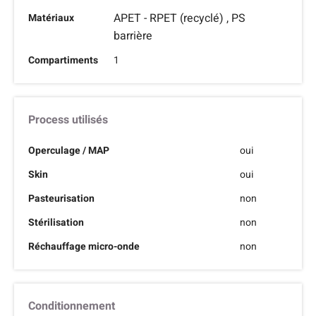
APET - RPET (recyclé) , PS
Matériaux
barrière
Compartiments
1
Process utilisés
Operculage / MAP
oui
Skin
oui
Pasteurisation
non
Stérilisation
non
Réchauffage micro-onde
non
Conditionnement