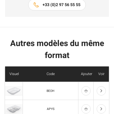
+33 (0)2 97 56 55 55
Autres modèles du même
format
Visuel
Code
Ajouter
Voir
BEOH
APYS