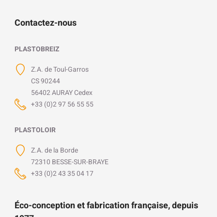
Contactez-nous
PLASTOBREIZ
Z.A. de Toul-Garros
CS 90244
56402 AURAY Cedex
+33 (0)2 97 56 55 55
PLASTOLOIR
Z.A. de la Borde
72310 BESSE-SUR-BRAYE
+33 (0)2 43 35 04 17
Éco-conception et fabrication française, depuis