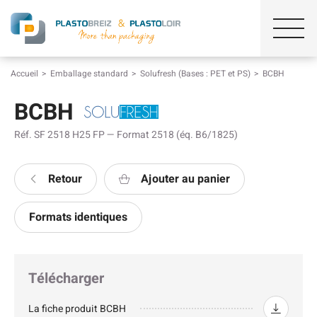
Accueil
Emballage standard
Solufresh (Bases : PET et PS)
BCBH
BCBH
Réf. SF 2518 H25 FP — Format 2518 (éq. B6/1825)
Retour
Ajouter au panier
Formats identiques
Télécharger
La fiche produit BCBH