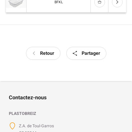
BFKL
Retour
Partager
Contactez-nous
PLASTOBREIZ
Z.A. de Toul-Garros