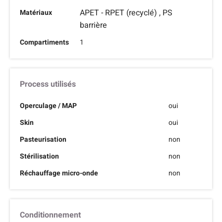
APET - RPET (recyclé) , PS
Matériaux
barrière
Compartiments
1
Process utilisés
Operculage / MAP
oui
Skin
oui
Pasteurisation
non
Stérilisation
non
Réchauffage micro-onde
non
Conditionnement