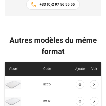
+33 (0)2 97 56 55 55
Autres modèles du même
format
Visuel
Code
Ajouter
Voir
BCCO
BCUX