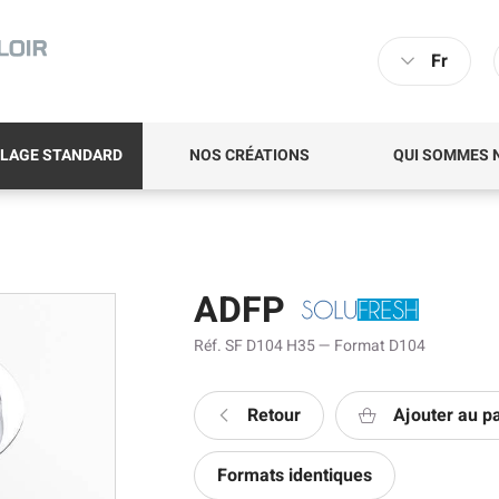
Fr
LAGE STANDARD
NOS CRÉATIONS
QUI SOMMES 
ADFP
Réf. SF D104 H35 — Format D104
Retour
Ajouter au p
Formats identiques