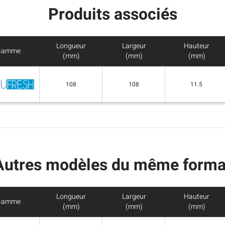
Produits associés
Longueur
Largeur
Hauteur
Gamme
(mm)
(mm)
(mm)
108
108
11.5
Autres modèles du même forma
Longueur
Largeur
Hauteur
Gamme
(mm)
(mm)
(mm)