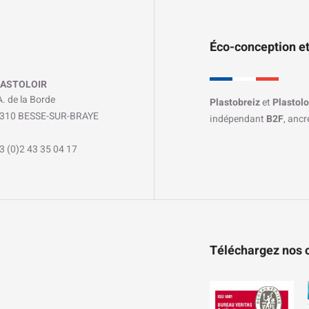
Éco-conception et
ASTOLOIR
A. de la Borde
Plastobreiz
et
Plastolo
310 BESSE-SUR-BRAYE
indépendant
B2F
, anc
3 (0)2 43 35 04 17
Téléchargez nos c