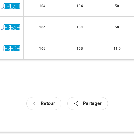
104
104
50
104
104
50
108
108
11.5
Retour
Partager