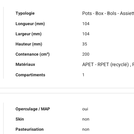
Pots - Box - Bols - Assiet
Typologie
Longueur (mm)
104
Largeur (mm)
104
Hauteur (mm)
35
Contenance (cm³)
200
APET - RPET (recyclé) , 
Matériaux
Compartiments
1
Operculage / MAP
oui
Skin
non
Pasteurisation
non