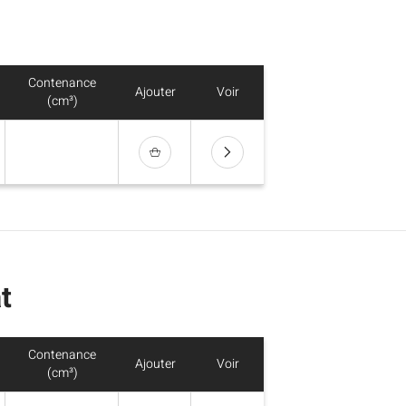
Contenance
Ajouter
Voir
(cm³)
t
Contenance
Ajouter
Voir
(cm³)