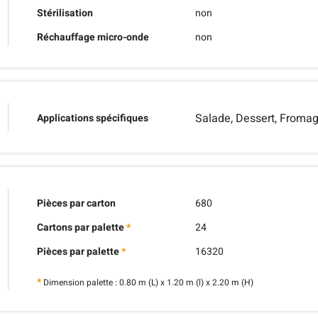
Stérilisation
non
Réchauffage micro-onde
non
Salade, Dessert, Froma
Applications spécifiques
Pièces par carton
680
Cartons par palette
*
24
Pièces par palette
*
16320
*
Dimension palette : 0.80 m (L) x 1.20 m (l) x 2.20 m (H)