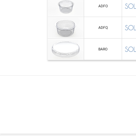
ADFO
ADFQ
BARO