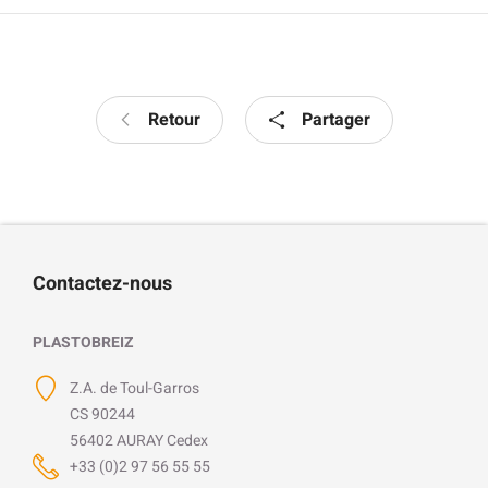
Retour
Partager
Contactez-nous
PLASTOBREIZ
Z.A. de Toul-Garros
CS 90244
56402 AURAY Cedex
+33 (0)2 97 56 55 55