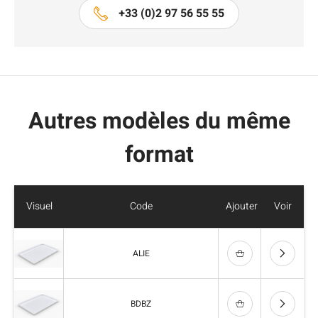
+33 (0)2 97 56 55 55
Autres modèles du même
format
Visuel
Code
Ajouter
Voir
ALIE
BDBZ