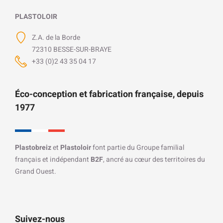
PLASTOLOIR
Z.A. de la Borde
72310 BESSE-SUR-BRAYE
+33 (0)2 43 35 04 17
Éco-conception et fabrication française, depuis
1977
Plastobreiz
et
Plastoloir
font partie du Groupe familial
français et indépendant
B2F
, ancré au cœur des territoires du
Grand Ouest.
Suivez-nous