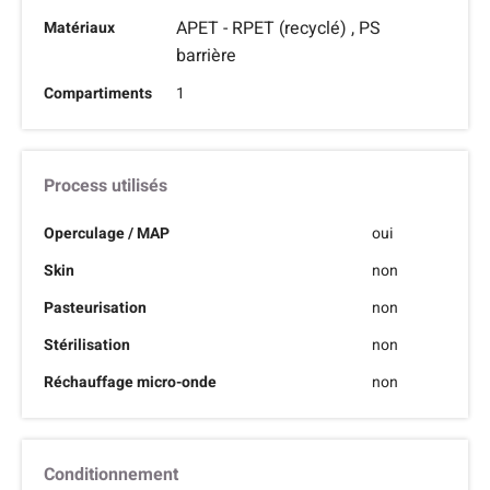
APET - RPET (recyclé) , PS
Matériaux
barrière
Compartiments
1
Process utilisés
Operculage / MAP
oui
Skin
non
Pasteurisation
non
Stérilisation
non
Réchauffage micro-onde
non
Conditionnement