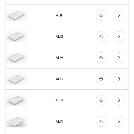
ALIF
ALIG
ALIH
ALIK
ALIM
ALIN