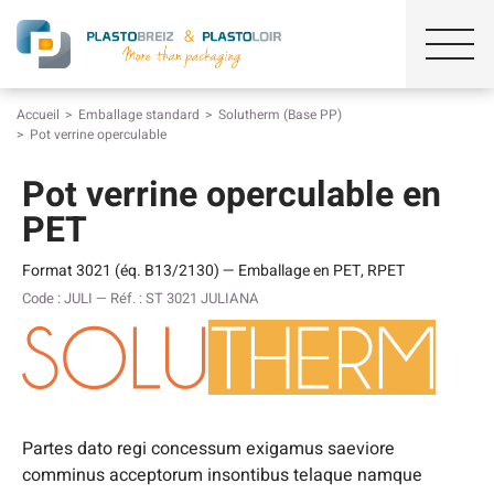
Accueil
Emballage standard
Solutherm (Base PP)
Pot verrine operculable
Pot verrine operculable en
PET
Format 3021 (éq. B13/2130) — Emballage en PET, RPET
Code : JULI — Réf. : ST 3021 JULIANA
Partes dato regi concessum exigamus saeviore
comminus acceptorum insontibus telaque namque