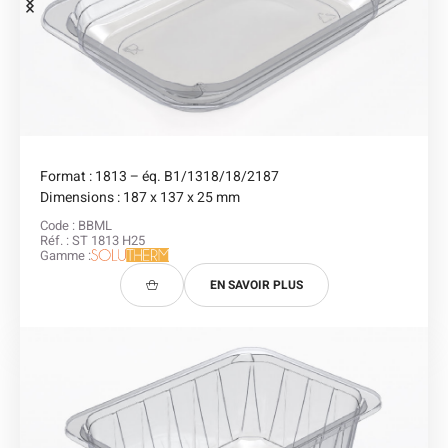
Format : 1813 – éq. B1/1318/18/2187
Dimensions : 187 x 137 x 25 mm
Code : BBML
Réf. : ST 1813 H25
Gamme :
EN SAVOIR PLUS