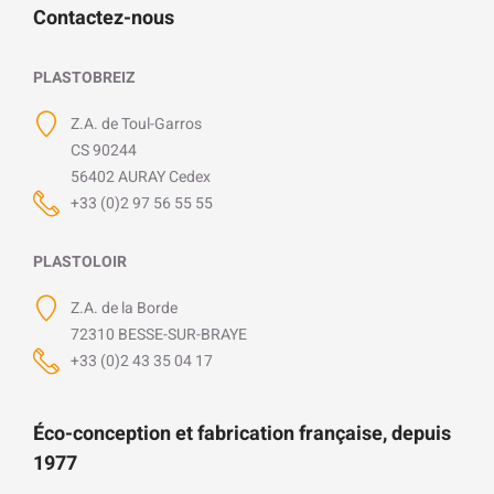
Contactez-nous
PLASTOBREIZ
Z.A. de Toul-Garros
CS 90244
56402 AURAY Cedex
+33 (0)2 97 56 55 55
PLASTOLOIR
Z.A. de la Borde
72310 BESSE-SUR-BRAYE
+33 (0)2 43 35 04 17
Éco-conception et fabrication française, depuis
1977