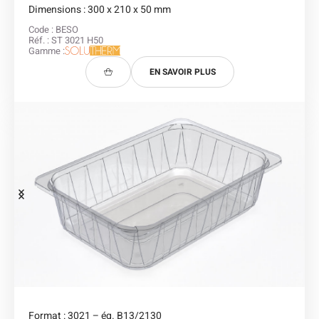
Dimensions : 300 x 210 x 50 mm
Code : BESO
Réf. : ST 3021 H50
Gamme :
EN SAVOIR PLUS
Format : 3021 – éq. B13/2130