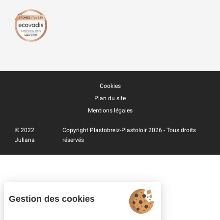
Cookies
Plan du site
Mentions légales
© 2022
Copyright Plastobreiz-Plastoloir 2026 - Tous droits
Juliana
réservés
Gestion des cookies