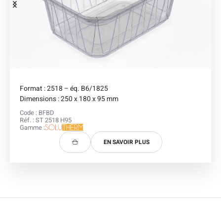
Format : 2518 – éq. B6/1825
Dimensions : 250 x 180 x 95 mm
Code : BFBD
Réf. : ST 2518 H95
Gamme :
EN SAVOIR PLUS