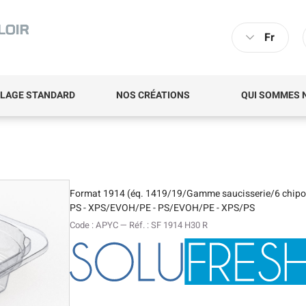
Fr
LAGE STANDARD
NOS CRÉATIONS
QUI SOMMES 
Format 1914 (éq. 1419/19/Gamme saucisserie/6 chipos)
PS - XPS/EVOH/PE - PS/EVOH/PE - XPS/PS
Code : APYC — Réf. : SF 1914 H30 R