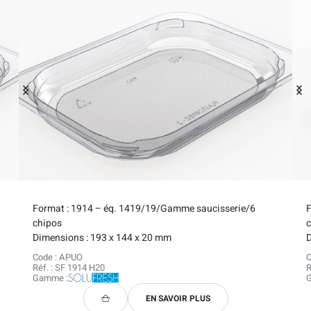
Format : 1914 – éq. 1419/19/Gamme saucisserie/6
chipos
Dimensions : 193 x 144 x 20 mm
D
Code : APUO
C
Réf. : SF 1914 H20
R
Gamme :
EN SAVOIR PLUS