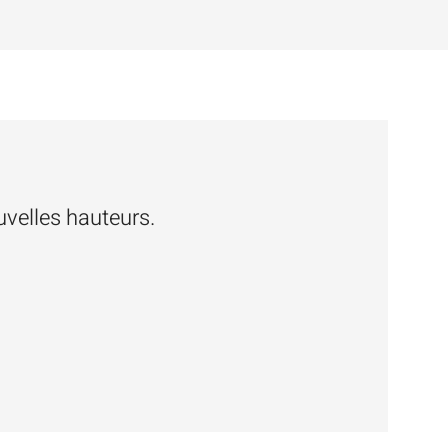
velles hauteurs.