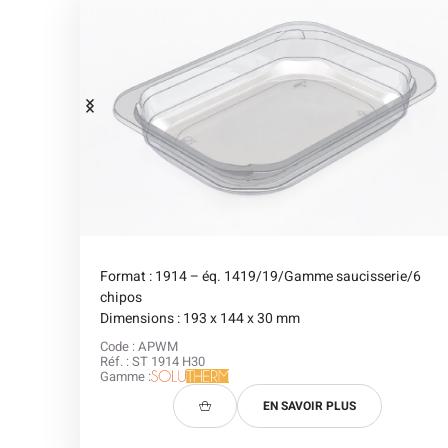
Format : 1914 – éq. 1419/19/Gamme saucisserie/6
chipos
Dimensions : 193 x 144 x 30 mm
Code : APWM
Réf. : ST 1914 H30
Gamme :
EN SAVOIR PLUS