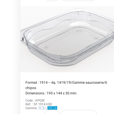
Format : 1914 – éq. 1419/19/Gamme saucisserie/6
chipos
Dimensions : 193 x 144 x 30 mm
Code : APQW
Réf. : SF 1914 H30
Gamme :