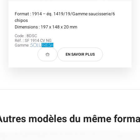
Format : 1914 – éq. 1419/19/Gamme saucisserie/6
chipos
Dimensions : 197 x 148 x 20 mm
Code : BDSC
Réf. : SF 1914 CV NG
Gamme :
EN SAVOIR PLUS
Autres modèles du même forma