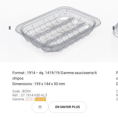
Format : 1914 – éq. 1419/19/Gamme saucisserie/6
chipos
Dimensions : 193 x 144 x 30 mm
D
Code : BCRV
C
Réf. : ST 1914 H30 AL3
R
Gamme :
EN SAVOIR PLUS