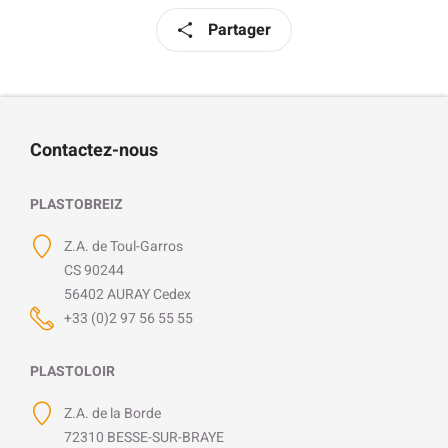
Partager
Contactez-nous
PLASTOBREIZ
Z.A. de Toul-Garros
CS 90244
56402 AURAY Cedex
+33 (0)2 97 56 55 55
PLASTOLOIR
Z.A. de la Borde
72310 BESSE-SUR-BRAYE