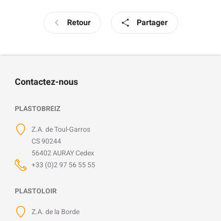
Retour
Partager
Contactez-nous
PLASTOBREIZ
Z.A. de Toul-Garros
CS 90244
56402 AURAY Cedex
+33 (0)2 97 56 55 55
PLASTOLOIR
Z.A. de la Borde