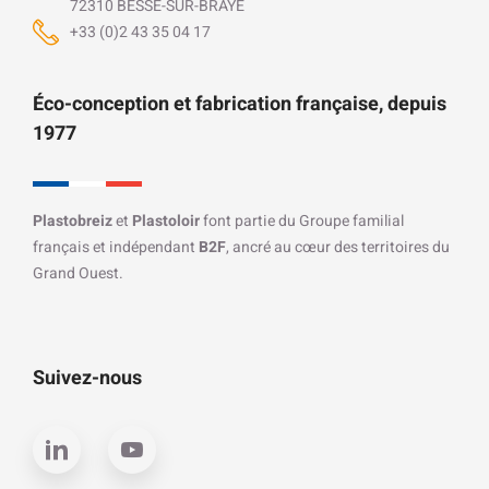
72310 BESSE-SUR-BRAYE
+33 (0)2 43 35 04 17
Éco-conception et fabrication française, depuis
1977
Plastobreiz
et
Plastoloir
font partie du Groupe familial
français et indépendant
B2F
, ancré au cœur des territoires du
Grand Ouest.
Suivez-nous