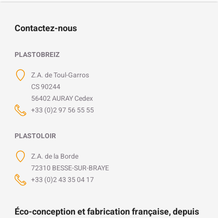
Contactez-nous
PLASTOBREIZ
Z.A. de Toul-Garros
CS 90244
56402 AURAY Cedex
+33 (0)2 97 56 55 55
PLASTOLOIR
Z.A. de la Borde
72310 BESSE-SUR-BRAYE
+33 (0)2 43 35 04 17
Éco-conception et fabrication française, depuis